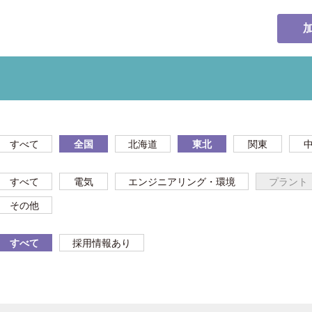
すべて
全国
北海道
東北
関東
すべて
電気
エンジニアリング・環境
プラント
その他
すべて
採用情報あり