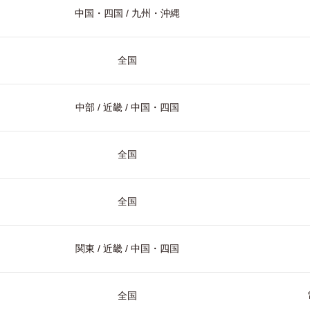
中国・四国 / 九州・沖縄
全国
中部 / 近畿 / 中国・四国
全国
全国
関東 / 近畿 / 中国・四国
全国