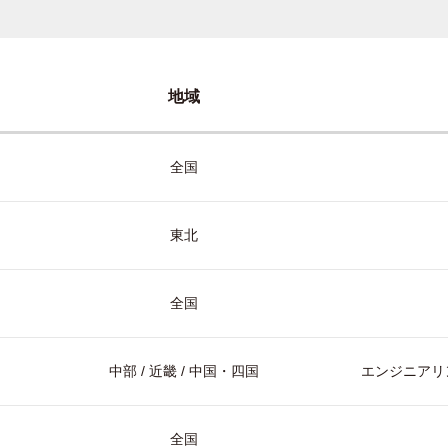
地域
全国
東北
全国
中部 / 近畿 / 中国・四国
エンジニアリン
全国