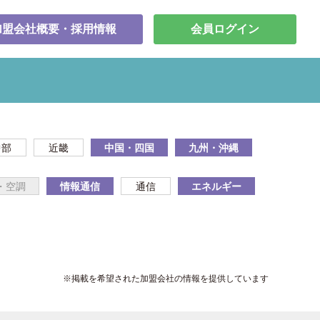
加盟会社概要・採用情報
会員ログイン
中部
近畿
中国・四国
九州・沖縄
・空調
情報通信
通信
エネルギー
※掲載を希望された加盟会社の情報を提供しています