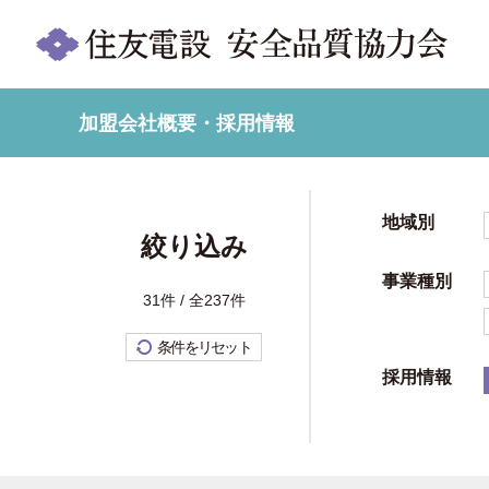
加盟会社概要・採用情報
地域別
絞り込み
事業種別
31件 / 全237件
条件をリセット
採用情報