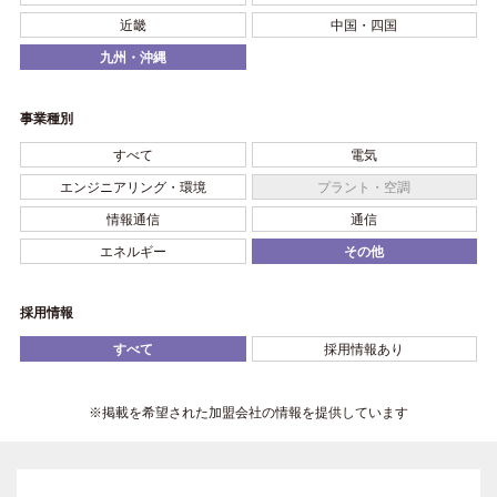
近畿
中国・四国
九州・沖縄
事業種別
すべて
電気
エンジニアリング・環境
プラント・空調
情報通信
通信
エネルギー
その他
採用情報
すべて
採用情報あり
※掲載を希望された加盟会社の情報を提供しています