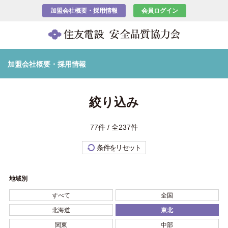
加盟会社概要・採用情報
会員ログイン
加盟会社概要・採用情報
絞り込み
77件 / 全237件
条件をリセット
地域別
すべて
全国
北海道
東北
関東
中部