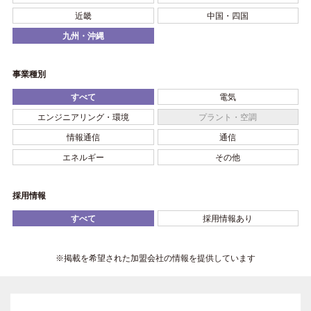
近畿
中国・四国
九州・沖縄
事業種別
すべて
電気
エンジニアリング・環境
プラント・空調
情報通信
通信
エネルギー
その他
採用情報
すべて
採用情報あり
※掲載を希望された加盟会社の情報を提供しています