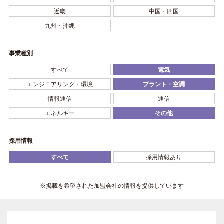
近畿
中国・四国
九州・沖縄
事業種別
すべて
電気
エンジニアリング・環境
プラント・空調
情報通信
通信
エネルギー
その他
採用情報
すべて
採用情報あり
※掲載を希望された加盟会社の情報を提供しています