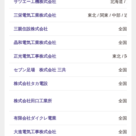
サツエー工機株式会社
北海道 / 東北
三栄電気工業株式会社
東北 / 関東 / 中部 / 近畿
三親住設株式会社
全国
晶和電気工業株式会社
全国
正光電気工事株式会社
東北 / 関東
セブン足場 株式会社 三共
全国
株式会社タカ電設
全国
株式会社田口工業所
全国
有限会社ダイクレ電業
全国
大進電気工事株式会社
全国