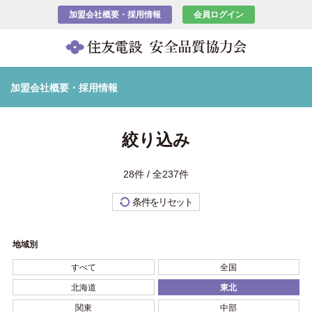
加盟会社概要・採用情報
会員ログイン
加盟会社概要・採用情報
絞り込み
28件 / 全237件
条件をリセット
地域別
すべて
全国
北海道
東北
関東
中部