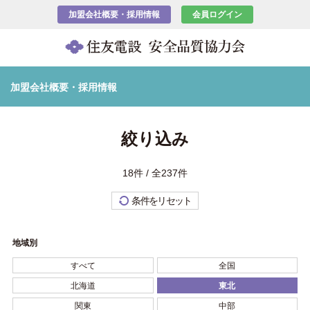
加盟会社概要・採用情報
会員ログイン
加盟会社概要・採用情報
絞り込み
18件 / 全237件
条件をリセット
地域別
すべて
全国
北海道
東北
関東
中部