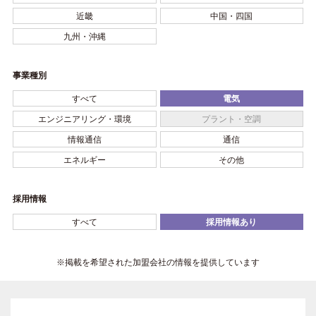
近畿
中国・四国
九州・沖縄
事業種別
すべて
電気
エンジニアリング・環境
プラント・空調
情報通信
通信
エネルギー
その他
採用情報
すべて
採用情報あり
※掲載を希望された加盟会社の情報を提供しています