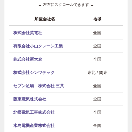
← 左右にスクロールできます →
加盟会社名
地域
株式会社英電社
全国
有限会社小山クレーン工業
全国
株式会社新大倉
全国
株式会社シンワテック
東北 / 関東
セブン足場 株式会社 三共
全国
阪東電気株式会社
全国
北摂電気工事株式会社
全国
電気
水島電機産業株式会社
全国