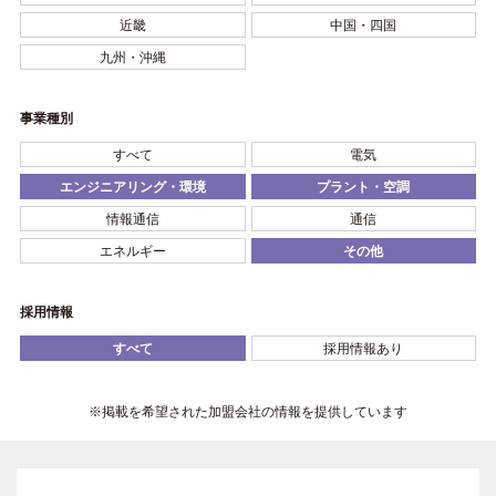
近畿
中国・四国
九州・沖縄
事業種別
すべて
電気
エンジニアリング・環境
プラント・空調
情報通信
通信
エネルギー
その他
採用情報
すべて
採用情報あり
※掲載を希望された加盟会社の情報を提供しています