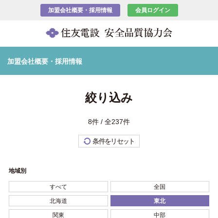
加盟会社概要・採用情報
会員ログイン
加盟会社概要・採用情報
絞り込み
8件 / 全237件
条件をリセット
地域別
すべて
全国
北海道
東北
関東
中部