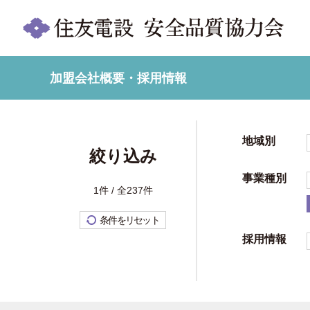
加盟会社概要・採用情報
地域別
絞り込み
事業種別
1件 / 全237件
条件をリセット
採用情報