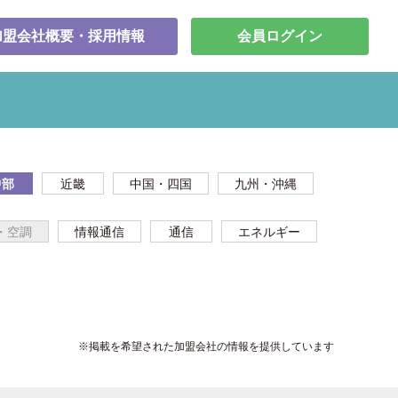
加盟会社概要・採用情報
会員ログイン
中部
近畿
中国・四国
九州・沖縄
・空調
情報通信
通信
エネルギー
※掲載を希望された加盟会社の情報を提供しています