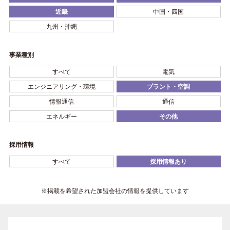
近畿
中国・四国
九州・沖縄
事業種別
すべて
電気
エンジニアリング・環境
プラント・空調
情報通信
通信
エネルギー
その他
採用情報
すべて
採用情報あり
※掲載を希望された加盟会社の情報を提供しています