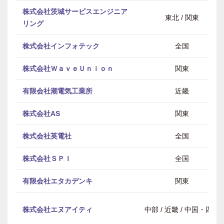
株式会社茨城サービスエンジニア
東北 / 関東
リング
株式会社インフォテック
全国
株式会社ＷａｖｅＵｎｉｏｎ
関東
有限会社潮電気工業所
近畿
株式会社AS
関東
株式会社英電社
全国
株式会社ＳＰＩ
全国
有限会社エタカデンキ
関東
株式会社エヌアイティ
中部 / 近畿 / 中国・四国