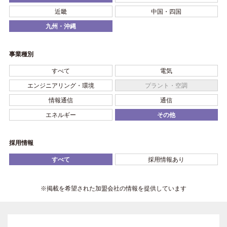
近畿
中国・四国
九州・沖縄
事業種別
すべて
電気
エンジニアリング・環境
プラント・空調
情報通信
通信
エネルギー
その他
採用情報
すべて
採用情報あり
※掲載を希望された加盟会社の情報を提供しています