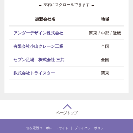
← 左右にスクロールできます →
加盟会社名
地域
アンダーデザイン株式会社
関東 / 中部 / 近畿
有限会社小山クレーン工業
全国
セブン足場 株式会社 三共
全国
株式会社トライスター
関東
ページトップ
住友電設コーポレートサイト
プライバシーポリシー