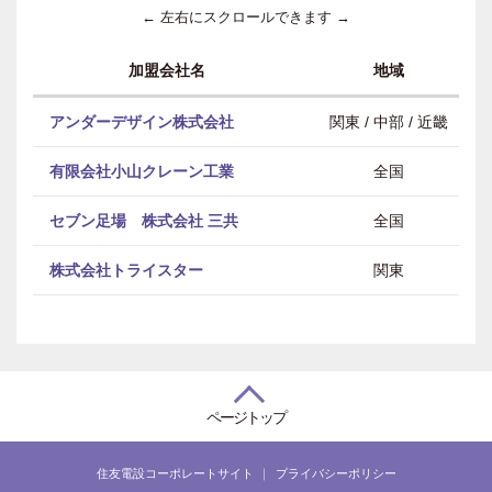
← 左右にスクロールできます →
加盟会社名
地域
アンダーデザイン株式会社
関東 / 中部 / 近畿
有限会社小山クレーン工業
全国
セブン足場 株式会社 三共
全国
株式会社トライスター
関東
ページトップ
住友電設コーポレートサイト
プライバシーポリシー