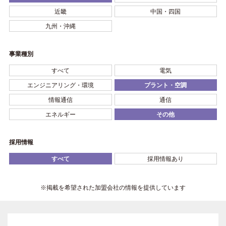
近畿
中国・四国
九州・沖縄
事業種別
すべて
電気
エンジニアリング・環境
プラント・空調
情報通信
通信
エネルギー
その他
採用情報
すべて
採用情報あり
※掲載を希望された加盟会社の情報を提供しています