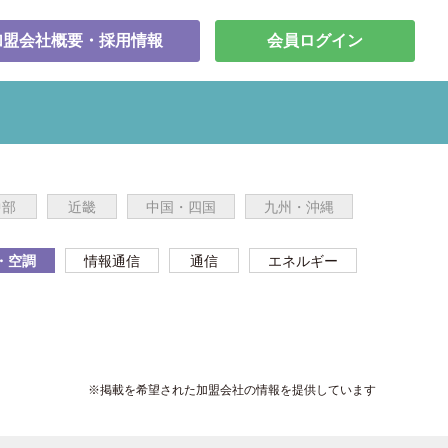
加盟会社概要・採用情報
会員ログイン
中部
近畿
中国・四国
九州・沖縄
・空調
情報通信
通信
エネルギー
※掲載を希望された加盟会社の情報を提供しています