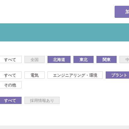
すべて
全国
北海道
東北
関東
すべて
電気
エンジニアリング・環境
プラント
その他
すべて
採用情報あり