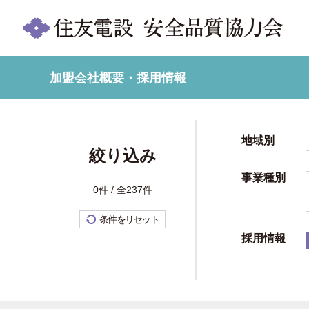
加盟会社概要・採用情報
地域別
絞り込み
事業種別
0件 / 全237件
条件をリセット
採用情報