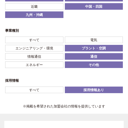
近畿
中国・四国
九州・沖縄
事業種別
すべて
電気
エンジニアリング・環境
プラント・空調
情報通信
通信
エネルギー
その他
採用情報
すべて
採用情報あり
※掲載を希望された加盟会社の情報を提供しています