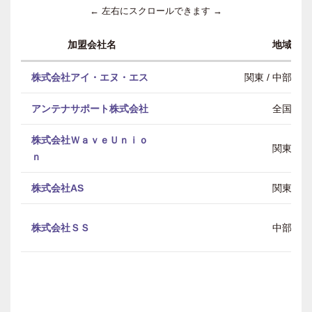
← 左右にスクロールできます →
加盟会社名
地域
株式会社アイ・エヌ・エス
関東 / 中部 / 
アンテナサポート株式会社
全国
株式会社ＷａｖｅＵｎｉｏ
関東
ｎ
株式会社AS
関東
株式会社ＳＳ
中部