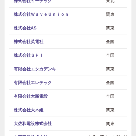
株式会社イーテック
東北
株式会社ＷａｖｅＵｎｉｏｎ
関東
株式会社AS
関東
株式会社英電社
全国
株式会社ＳＰＩ
全国
有限会社エタカデンキ
関東
有限会社エレテック
全国
有限会社大勝電設
全国
株式会社大木組
関東
大佐和電設株式会社
関東