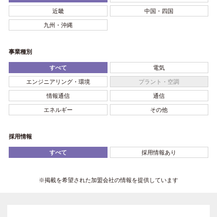
近畿
中国・四国
九州・沖縄
事業種別
すべて
電気
エンジニアリング・環境
プラント・空調
情報通信
通信
エネルギー
その他
採用情報
すべて
採用情報あり
※掲載を希望された加盟会社の情報を提供しています