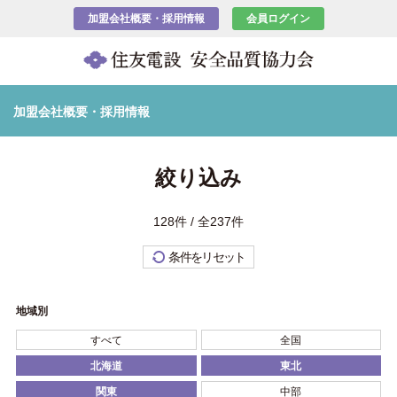
加盟会社概要・採用情報
会員ログイン
加盟会社概要・採用情報
絞り込み
128件 / 全237件
条件をリセット
地域別
すべて
全国
北海道
東北
関東
中部