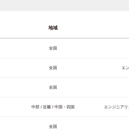
地域
全国
全国
エ
全国
中部 / 近畿 / 中国・四国
エンジニアリン
全国