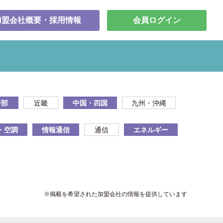
加盟会社概要・採用情報
会員ログイン
中部
近畿
中国・四国
九州・沖縄
・空調
情報通信
通信
エネルギー
※掲載を希望された加盟会社の情報を提供しています