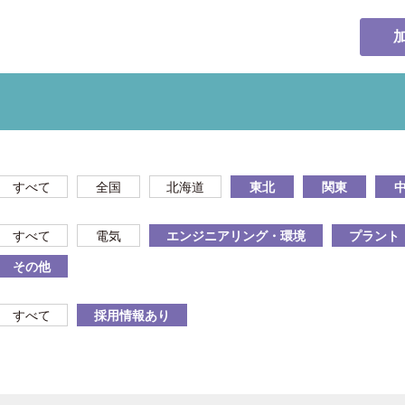
すべて
全国
北海道
東北
関東
すべて
電気
エンジニアリング・環境
プラント
その他
すべて
採用情報あり