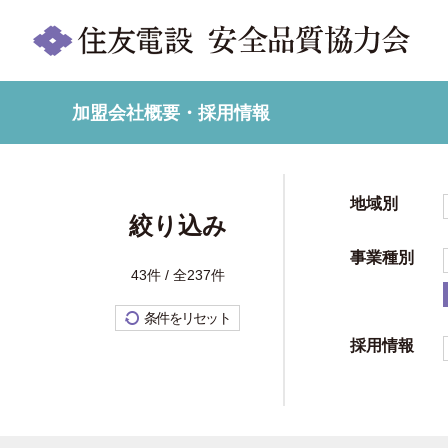
加盟会社概要・採用情報
地域別
絞り込み
事業種別
43件 / 全237件
条件をリセット
採用情報