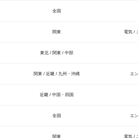
全国
関東
電気 
東北 / 関東 / 中部
関東 / 近畿 / 九州・沖縄
エ
近畿 / 中国・四国
全国
エ
関東
電気 