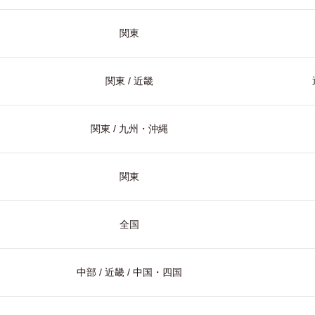
関東
関東 / 近畿
関東 / 九州・沖縄
関東
全国
中部 / 近畿 / 中国・四国