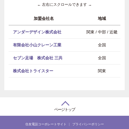
← 左右にスクロールできます →
加盟会社名
地域
アンダーデザイン株式会社
関東 / 中部 / 近畿
有限会社小山クレーン工業
全国
セブン足場 株式会社 三共
全国
株式会社トライスター
関東
ページトップ
住友電設コーポレートサイト
プライバシーポリシー