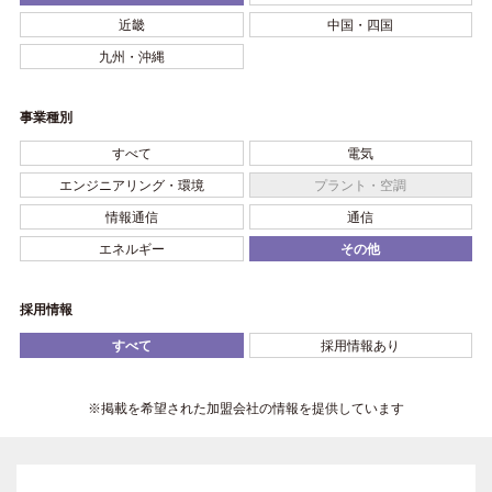
近畿
中国・四国
九州・沖縄
事業種別
すべて
電気
エンジニアリング・環境
プラント・空調
情報通信
通信
エネルギー
その他
採用情報
すべて
採用情報あり
※掲載を希望された加盟会社の情報を提供しています