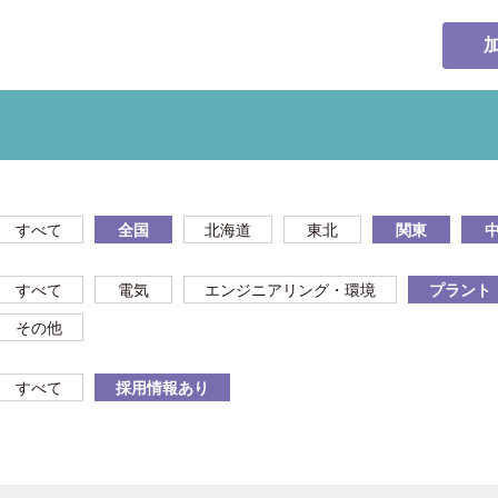
すべて
全国
北海道
東北
関東
すべて
電気
エンジニアリング・環境
プラント
その他
すべて
採用情報あり