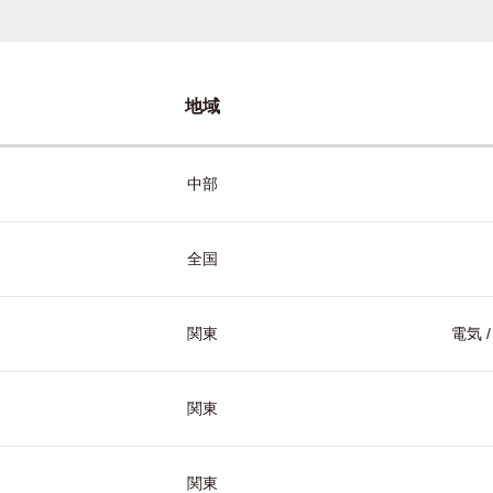
地域
中部
全国
関東
電気 
関東
関東