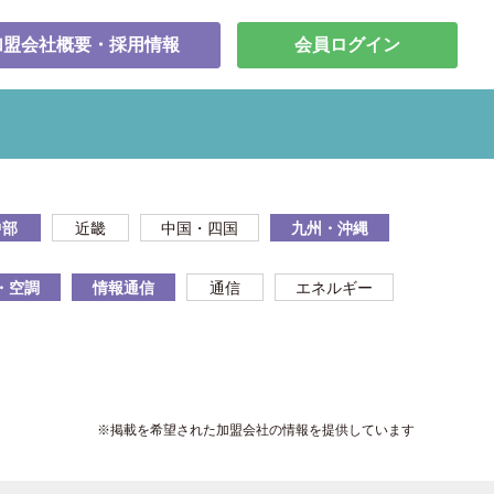
加盟会社概要・採用情報
会員ログイン
中部
近畿
中国・四国
九州・沖縄
・空調
情報通信
通信
エネルギー
※掲載を希望された加盟会社の情報を提供しています