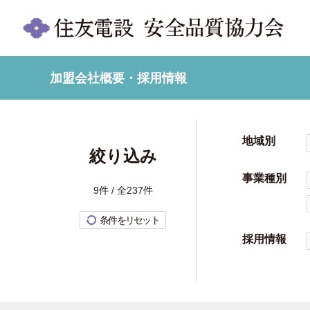
加盟会社概要・採用情報
地域別
絞り込み
事業種別
9件 / 全237件
条件をリセット
採用情報