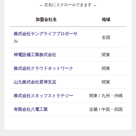
← 左右にスクロールできます →
加盟会社名
地域
株式会社ヤングライフプロポーサ
全国
ル
神電設備工業株式会社
関東
株式会社クラウドネットワーク
関東
山九株式会社君津支店
関東
株式会社スタッフストラテジー
関東 / 九州・沖縄
有限会社八電工業
近畿 / 中国・四国