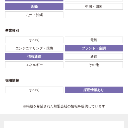
近畿
中国・四国
九州・沖縄
事業種別
すべて
電気
エンジニアリング・環境
プラント・空調
情報通信
通信
エネルギー
その他
採用情報
すべて
採用情報あり
※掲載を希望された加盟会社の情報を提供しています