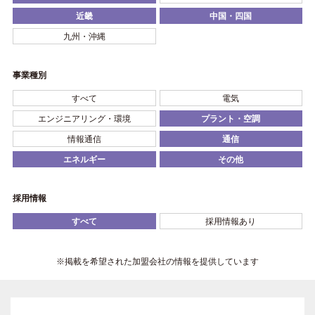
近畿
中国・四国
九州・沖縄
事業種別
すべて
電気
エンジニアリング・環境
プラント・空調
情報通信
通信
エネルギー
その他
採用情報
すべて
採用情報あり
※掲載を希望された加盟会社の情報を提供しています