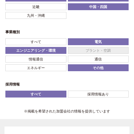
近畿
中国・四国
九州・沖縄
事業種別
すべて
電気
エンジニアリング・環境
プラント・空調
情報通信
通信
エネルギー
その他
採用情報
すべて
採用情報あり
※掲載を希望された加盟会社の情報を提供しています