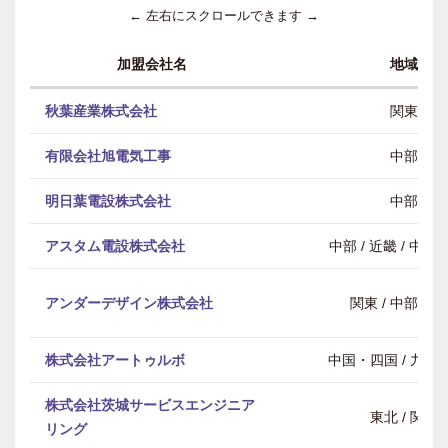
← 左右にスクロールできます →
加盟会社名
地域
秋葉産業株式会社
関東
有限会社旭電気工事
中部
明日葉電設株式会社
中部
アスタム電設株式会社
中部 / 近畿 / 中
アンダーデザイン株式会社
関東 / 中部 / 
株式会社アートゥルボ
中国・四国 / 九州
株式会社茨城サービスエンジニア
東北 / 関東
リング