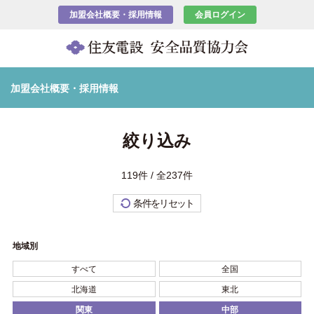
加盟会社概要・採用情報
会員ログイン
加盟会社概要・採用情報
絞り込み
119件 / 全237件
条件をリセット
地域別
すべて
全国
北海道
東北
関東
中部