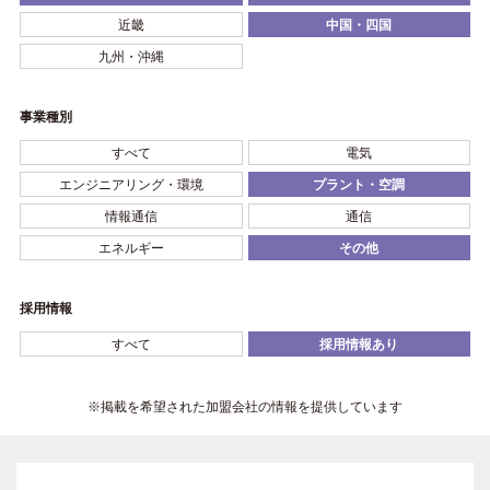
近畿
中国・四国
九州・沖縄
事業種別
すべて
電気
エンジニアリング・環境
プラント・空調
情報通信
通信
エネルギー
その他
採用情報
すべて
採用情報あり
※掲載を希望された加盟会社の情報を提供しています