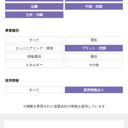
近畿
中国・四国
九州・沖縄
事業種別
すべて
電気
エンジニアリング・環境
プラント・空調
情報通信
通信
エネルギー
その他
採用情報
すべて
採用情報あり
※掲載を希望された加盟会社の情報を提供しています