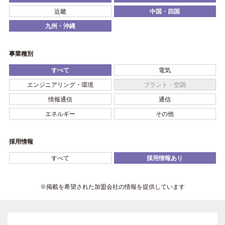
近畿
中国・四国
九州・沖縄
事業種別
すべて
電気
エンジニアリング・環境
プラント・空調
情報通信
通信
エネルギー
その他
採用情報
すべて
採用情報あり
※掲載を希望された加盟会社の情報を提供しています