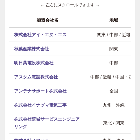
← 左右にスクロールできます →
加盟会社名
地域
株式会社アイ・エヌ・エス
関東 / 中部 / 近畿
秋葉産業株式会社
関東
明日葉電設株式会社
中部
アスタム電設株式会社
中部 / 近畿 / 中国・四国
アンテナサポート株式会社
全国
株式会社イナヅマ電気工事
九州・沖縄
株式会社茨城サービスエンジニア
東北 / 関東
リング