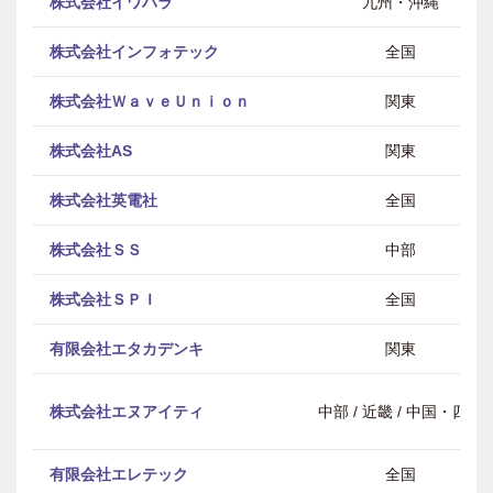
株式会社イワハラ
九州・沖縄
株式会社インフォテック
全国
株式会社ＷａｖｅＵｎｉｏｎ
関東
株式会社AS
関東
株式会社英電社
全国
株式会社ＳＳ
中部
株式会社ＳＰＩ
全国
有限会社エタカデンキ
関東
株式会社エヌアイティ
中部 / 近畿 / 中国・四国
有限会社エレテック
全国