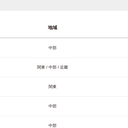
地域
中部
関東 / 中部 / 近畿
関東
中部
中部