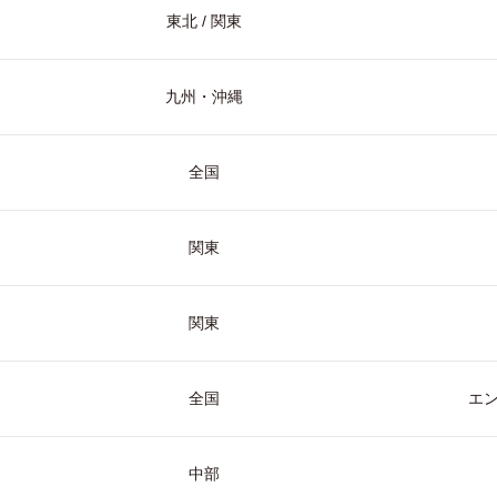
東北 / 関東
九州・沖縄
全国
関東
関東
全国
エ
中部