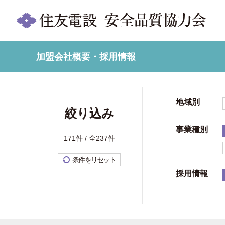
加盟会社概要・採用情報
地域別
絞り込み
事業種別
171件 / 全237件
条件をリセット
採用情報