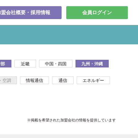
加盟会社概要・採用情報
会員ログイン
中部
近畿
中国・四国
九州・沖縄
・空調
情報通信
通信
エネルギー
※掲載を希望された加盟会社の情報を提供しています