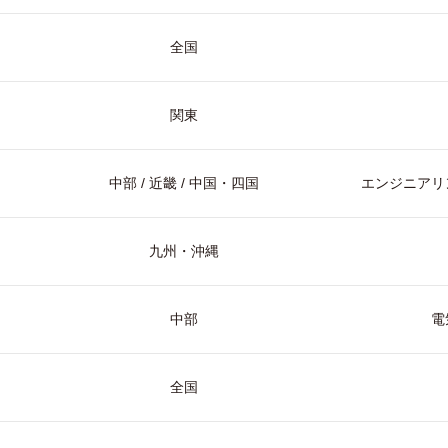
全国
関東
中部 / 近畿 / 中国・四国
エンジニアリン
九州・沖縄
中部
電
全国