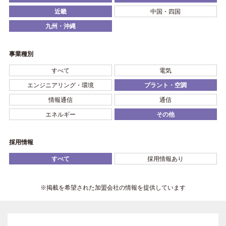
近畿
中国・四国
九州・沖縄
事業種別
すべて
電気
エンジニアリング・環境
プラント・空調
情報通信
通信
エネルギー
その他
採用情報
すべて
採用情報あり
※掲載を希望された加盟会社の情報を提供しています