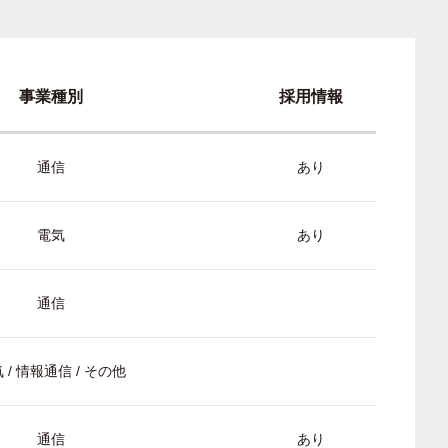
事業種別
採用情報
通信
あり
電気
あり
通信
 / 情報通信 / その他
通信
あり