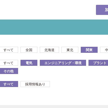
すべて
全国
北海道
東北
関東
すべて
電気
エンジニアリング・環境
プラント
その他
すべて
採用情報あり