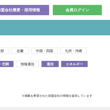
加盟会社概要・採用情報
会員ログイン
中部
近畿
中国・四国
九州・沖縄
・空調
情報通信
通信
エネルギー
※掲載を希望された加盟会社の情報を提供しています