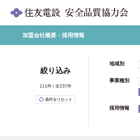
加盟会社概要・採用情報
地域別
絞り込み
事業種別
111件 / 全237件
条件をリセット
採用情報