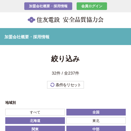
加盟会社概要・採用情報
会員ログイン
加盟会社概要・採用情報
絞り込み
32件 / 全237件
条件をリセット
地域別
すべて
全国
北海道
東北
関東
中部