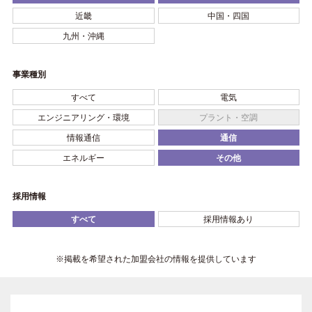
近畿
中国・四国
九州・沖縄
事業種別
すべて
電気
エンジニアリング・環境
プラント・空調
情報通信
通信
エネルギー
その他
採用情報
すべて
採用情報あり
※掲載を希望された加盟会社の情報を提供しています