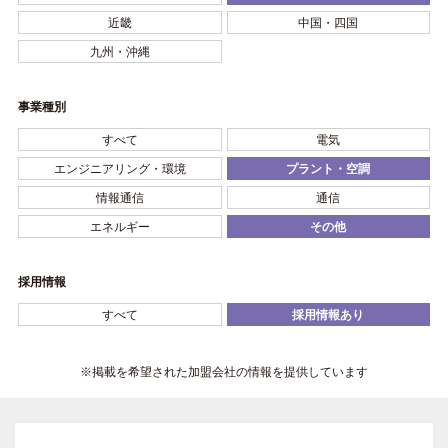
近畿
中国・四国
九州・沖縄
事業種別
すべて
電気
エンジニアリング・環境
プラント・空調
情報通信
通信
エネルギー
その他
採用情報
すべて
採用情報あり
※掲載を希望された加盟会社の情報を提供しています