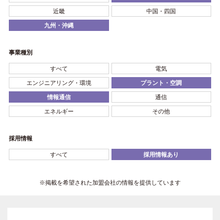
近畿
中国・四国
九州・沖縄
事業種別
すべて
電気
エンジニアリング・環境
プラント・空調
情報通信
通信
エネルギー
その他
採用情報
すべて
採用情報あり
※掲載を希望された加盟会社の情報を提供しています