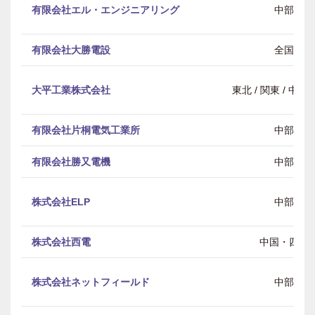
有限会社エル・エンジニアリング
中部
有限会社大勝電設
全国
大平工業株式会社
東北 / 関東 / 中部 
有限会社片桐電気工業所
中部
有限会社勝又電機
中部
株式会社ELP
中部
株式会社西電
中国・四国
株式会社ネットフィールド
中部