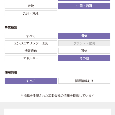
近畿
中国・四国
九州・沖縄
事業種別
すべて
電気
エンジニアリング・環境
プラント・空調
情報通信
通信
エネルギー
その他
採用情報
すべて
採用情報あり
※掲載を希望された加盟会社の情報を提供しています