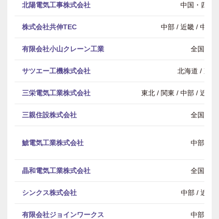
北陽電気工事株式会社
中国・四国
株式会社共伸TEC
中部 / 近畿 / 中
有限会社小山クレーン工業
全国
サツエー工機株式会社
北海道 / 東北
三栄電気工業株式会社
東北 / 関東 / 中部 / 近畿
三親住設株式会社
全国
鯱電気工業株式会社
中部
晶和電気工業株式会社
全国
シンクス株式会社
中部 / 近畿
有限会社ジョインワークス
中部