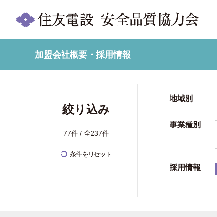
加盟会社概要・採用情報
地域別
絞り込み
事業種別
77件 / 全237件
条件をリセット
採用情報