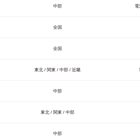
中部
電
全国
全国
東北 / 関東 / 中部 / 近畿
中部
東北 / 関東 / 中部
中部