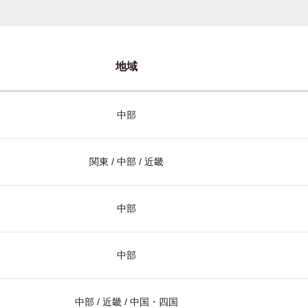
地域
中部
関東 / 中部 / 近畿
中部
中部
中部 / 近畿 / 中国・四国