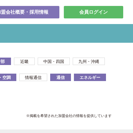
加盟会社概要・採用情報
会員ログイン
中部
近畿
中国・四国
九州・沖縄
・空調
情報通信
通信
エネルギー
※掲載を希望された加盟会社の情報を提供しています