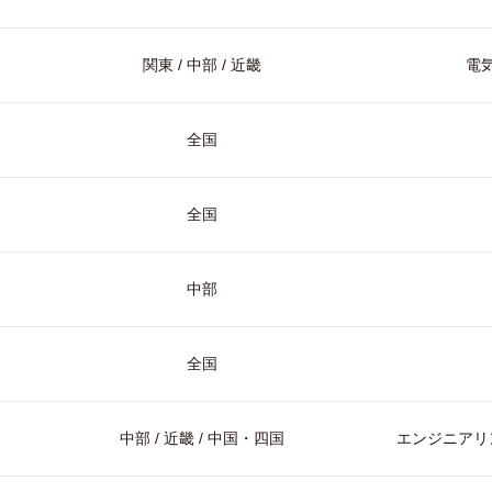
関東 / 中部 / 近畿
電気
全国
全国
中部
全国
中部 / 近畿 / 中国・四国
エンジニアリン