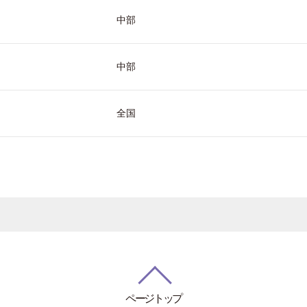
中部
中部
全国
ページトップ