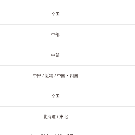
全国
中部
中部
中部 / 近畿 / 中国・四国
全国
北海道 / 東北