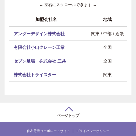
← 左右にスクロールできます →
加盟会社名
地域
アンダーデザイン株式会社
関東 / 中部 / 近畿
有限会社小山クレーン工業
全国
セブン足場 株式会社 三共
全国
株式会社トライスター
関東
ページトップ
住友電設コーポレートサイト
プライバシーポリシー