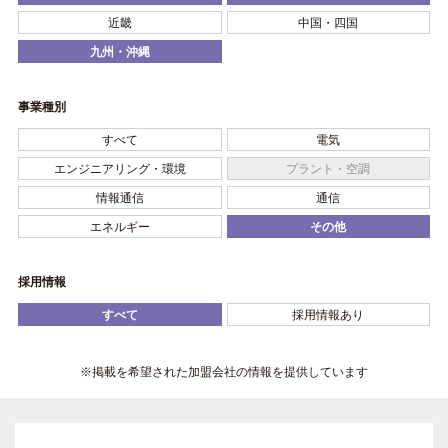
近畿
中国・四国
九州・沖縄
事業種別
すべて
電気
エンジニアリング・環境
プラント・空調
情報通信
通信
エネルギー
その他
採用情報
すべて
採用情報あり
※掲載を希望された加盟会社の情報を提供しています