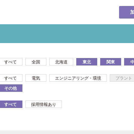
すべて
全国
北海道
東北
関東
すべて
電気
エンジニアリング・環境
プラント
その他
すべて
採用情報あり