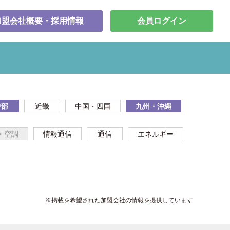
加盟会社概要・採用情報
会員ログイン
中部
近畿
中国・四国
九州・沖縄
・空調
情報通信
通信
エネルギー
※掲載を希望された加盟会社の情報を提供しています