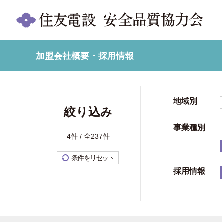
加盟会社概要・採用情報
地域別
絞り込み
事業種別
4件 / 全237件
条件をリセット
採用情報