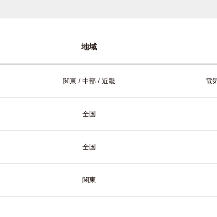
地域
関東 / 中部 / 近畿
電気
全国
全国
関東