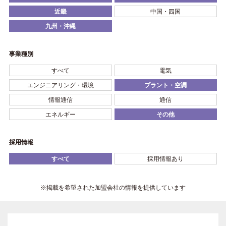
近畿
中国・四国
九州・沖縄
事業種別
すべて
電気
エンジニアリング・環境
プラント・空調
情報通信
通信
エネルギー
その他
採用情報
すべて
採用情報あり
※掲載を希望された加盟会社の情報を提供しています