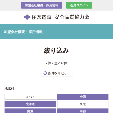
加盟会社概要・採用情報
会員ログイン
加盟会社概要・採用情報
絞り込み
7件 / 全237件
条件をリセット
地域別
すべて
全国
北海道
東北
関東
中部