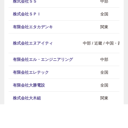
株式会社ＳＳ
中部
株式会社ＳＰＩ
全国
有限会社エタカデンキ
関東
株式会社エヌアイティ
中部 / 近畿 / 中国・四国
有限会社エル・エンジニアリング
中部
有限会社エレテック
全国
有限会社大勝電設
全国
株式会社大木組
関東
大佐和電設株式会社
関東
大平工業株式会社
東北 / 関東 / 中部 / 近畿