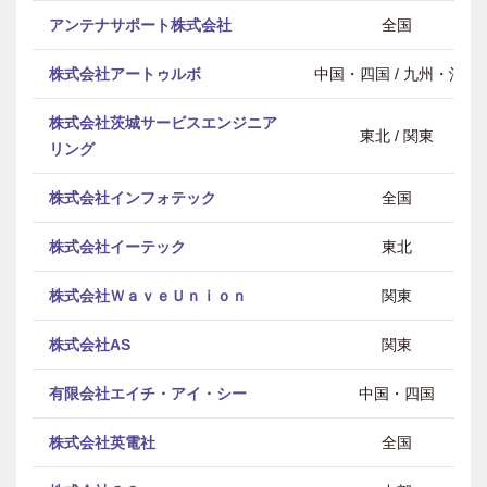
アンテナサポート株式会社
全国
株式会社アートゥルボ
中国・四国 / 九州・沖縄
株式会社茨城サービスエンジニア
東北 / 関東
リング
株式会社インフォテック
全国
株式会社イーテック
東北
株式会社ＷａｖｅＵｎｉｏｎ
関東
株式会社AS
関東
有限会社エイチ・アイ・シー
中国・四国
株式会社英電社
全国