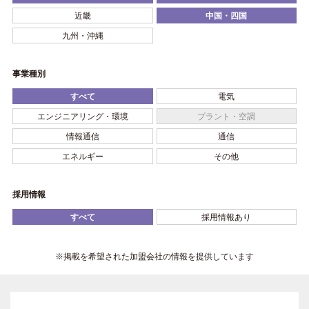
近畿
中国・四国
九州・沖縄
事業種別
すべて
電気
エンジニアリング・環境
プラント・空調
情報通信
通信
エネルギー
その他
採用情報
すべて
採用情報あり
※掲載を希望された加盟会社の情報を提供しています