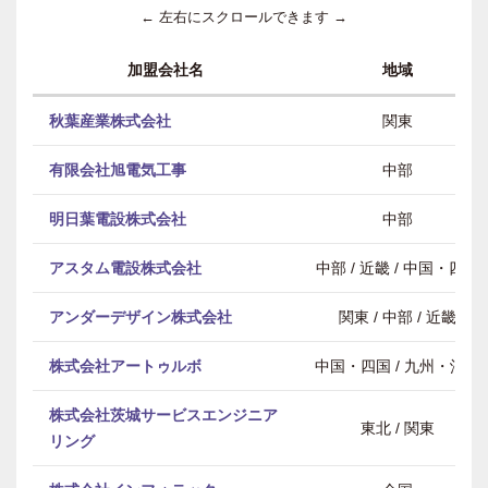
← 左右にスクロールできます →
加盟会社名
地域
秋葉産業株式会社
関東
有限会社旭電気工事
中部
明日葉電設株式会社
中部
アスタム電設株式会社
中部 / 近畿 / 中国・四国
アンダーデザイン株式会社
関東 / 中部 / 近畿
株式会社アートゥルボ
中国・四国 / 九州・沖縄
株式会社茨城サービスエンジニア
東北 / 関東
リング