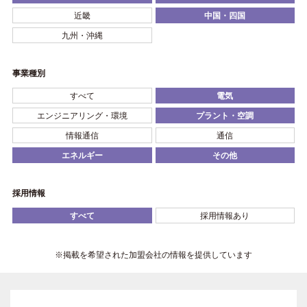
近畿
中国・四国
九州・沖縄
事業種別
すべて
電気
エンジニアリング・環境
プラント・空調
情報通信
通信
エネルギー
その他
採用情報
すべて
採用情報あり
※掲載を希望された加盟会社の情報を提供しています