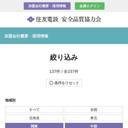
加盟会社概要・採用情報
会員ログイン
加盟会社概要・採用情報
絞り込み
137件 / 全237件
条件をリセット
地域別
すべて
全国
北海道
東北
関東
中部