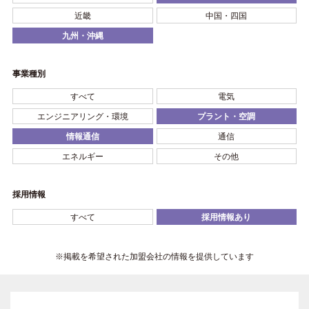
近畿
中国・四国
九州・沖縄
事業種別
すべて
電気
エンジニアリング・環境
プラント・空調
情報通信
通信
エネルギー
その他
採用情報
すべて
採用情報あり
※掲載を希望された加盟会社の情報を提供しています