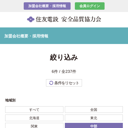
加盟会社概要・採用情報
会員ログイン
加盟会社概要・採用情報
絞り込み
6件 / 全237件
条件をリセット
地域別
すべて
全国
北海道
東北
関東
中部