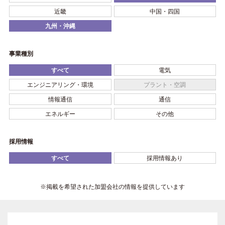
近畿
中国・四国
九州・沖縄
事業種別
すべて
電気
エンジニアリング・環境
プラント・空調
情報通信
通信
エネルギー
その他
採用情報
すべて
採用情報あり
※掲載を希望された加盟会社の情報を提供しています