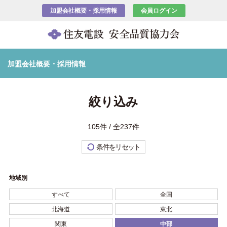
加盟会社概要・採用情報
会員ログイン
加盟会社概要・採用情報
絞り込み
105件 / 全237件
条件をリセット
地域別
すべて
全国
北海道
東北
関東
中部