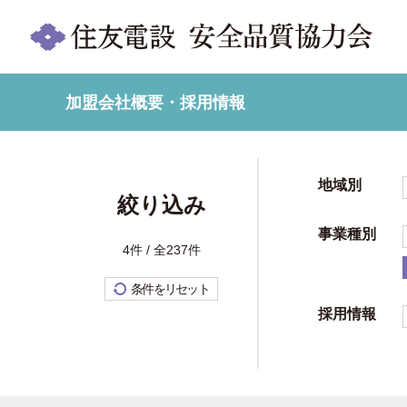
加盟会社概要・採用情報
地域別
絞り込み
事業種別
4件 / 全237件
条件をリセット
採用情報