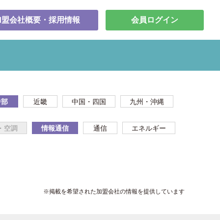
加盟会社概要・採用情報
会員ログイン
中部
近畿
中国・四国
九州・沖縄
・空調
情報通信
通信
エネルギー
※掲載を希望された加盟会社の情報を提供しています