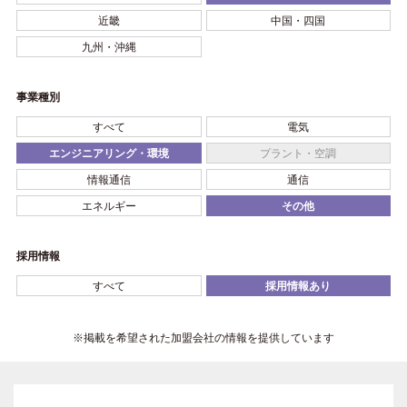
近畿
中国・四国
九州・沖縄
事業種別
すべて
電気
エンジニアリング・環境
プラント・空調
情報通信
通信
エネルギー
その他
採用情報
すべて
採用情報あり
※掲載を希望された加盟会社の情報を提供しています