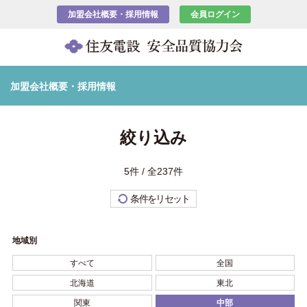
加盟会社概要・採用情報
会員ログイン
加盟会社概要・採用情報
絞り込み
5件 / 全237件
条件をリセット
地域別
すべて
全国
北海道
東北
関東
中部