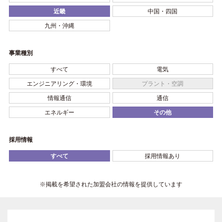
近畿
中国・四国
九州・沖縄
事業種別
すべて
電気
エンジニアリング・環境
プラント・空調
情報通信
通信
エネルギー
その他
採用情報
すべて
採用情報あり
※掲載を希望された加盟会社の情報を提供しています