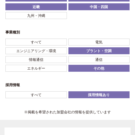
近畿
中国・四国
九州・沖縄
事業種別
すべて
電気
エンジニアリング・環境
プラント・空調
情報通信
通信
エネルギー
その他
採用情報
すべて
採用情報あり
※掲載を希望された加盟会社の情報を提供しています