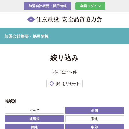
加盟会社概要・採用情報
会員ログイン
加盟会社概要・採用情報
絞り込み
2件 / 全237件
条件をリセット
地域別
すべて
全国
北海道
東北
関東
中部