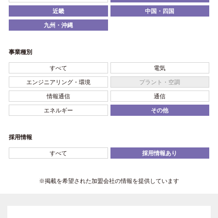
近畿
中国・四国
九州・沖縄
事業種別
すべて
電気
エンジニアリング・環境
プラント・空調
情報通信
通信
エネルギー
その他
採用情報
すべて
採用情報あり
※掲載を希望された加盟会社の情報を提供しています