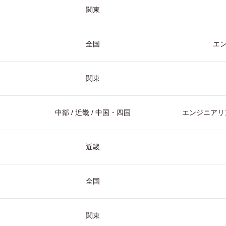
関東
全国
エ
関東
中部 / 近畿 / 中国・四国
エンジニアリン
近畿
全国
関東