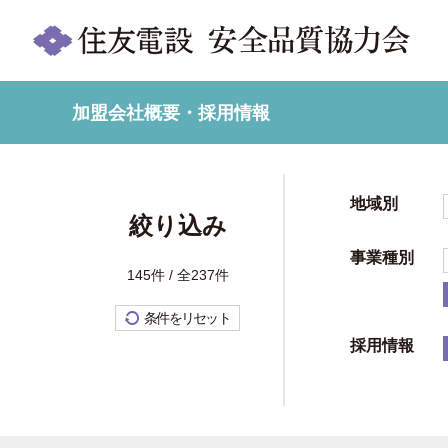
加盟会社概要・採用情報
地域別
絞り込み
事業種別
145件 / 全237件
条件をリセット
採用情報