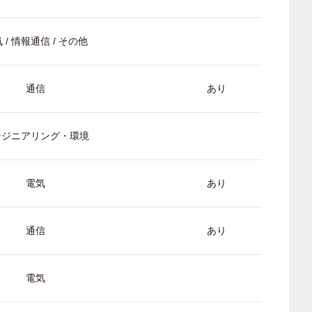
 / 情報通信 / その他
通信
あり
ンジニアリング・環境
電気
あり
通信
あり
電気