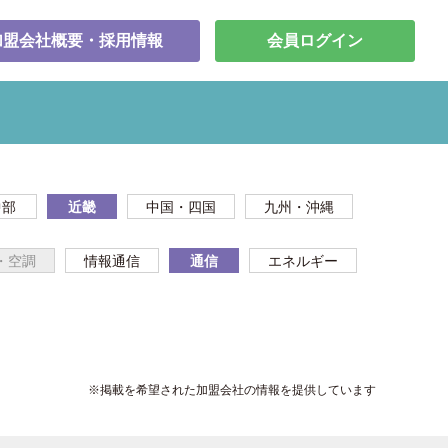
加盟会社概要・採用情報
会員ログイン
中部
近畿
中国・四国
九州・沖縄
・空調
情報通信
通信
エネルギー
※掲載を希望された加盟会社の情報を提供しています