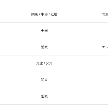
関東 / 中部 / 近畿
電気
全国
近畿
エ
東北 / 関東
関東
近畿