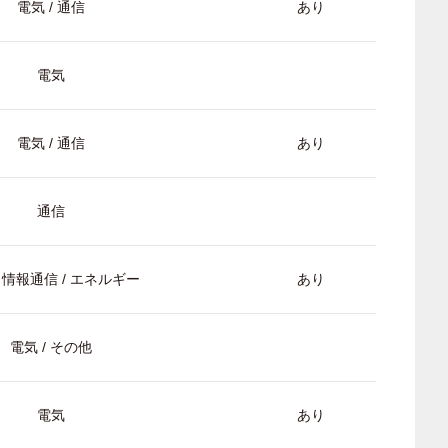
電気 / 通信
あり
電気
電気 / 通信
あり
通信
/ 情報通信 / エネルギー
あり
電気 / その他
電気
あり