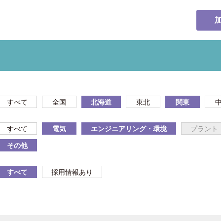
すべて
全国
北海道
東北
関東
すべて
電気
エンジニアリング・環境
プラント
その他
すべて
採用情報あり