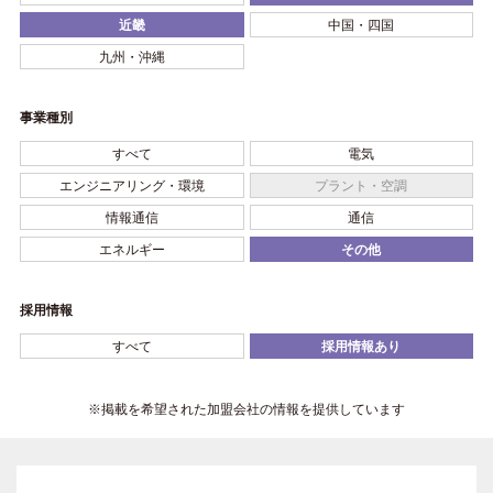
近畿
中国・四国
九州・沖縄
事業種別
すべて
電気
エンジニアリング・環境
プラント・空調
情報通信
通信
エネルギー
その他
採用情報
すべて
採用情報あり
※掲載を希望された加盟会社の情報を提供しています