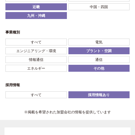
近畿
中国・四国
九州・沖縄
事業種別
すべて
電気
エンジニアリング・環境
プラント・空調
情報通信
通信
エネルギー
その他
採用情報
すべて
採用情報あり
※掲載を希望された加盟会社の情報を提供しています