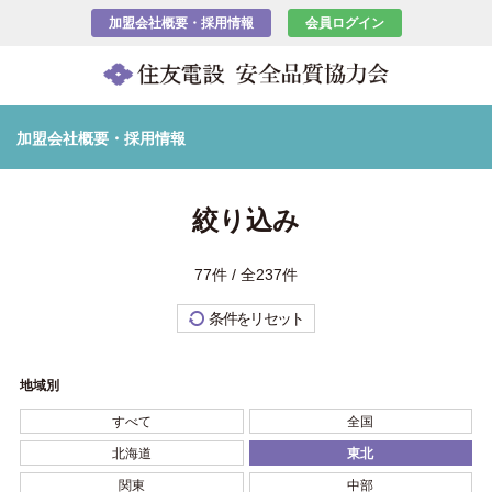
加盟会社概要・採用情報
会員ログイン
加盟会社概要・採用情報
絞り込み
77件 / 全237件
条件をリセット
地域別
すべて
全国
北海道
東北
関東
中部