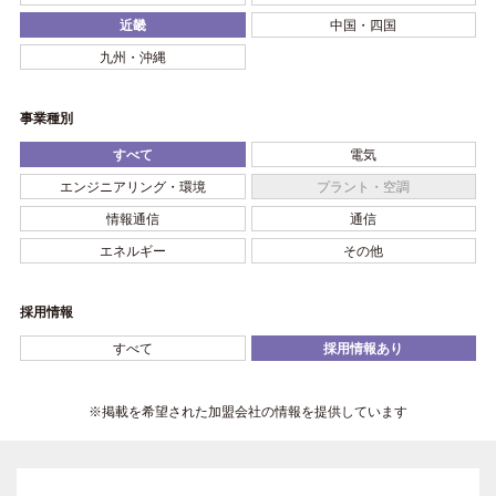
近畿
中国・四国
九州・沖縄
事業種別
すべて
電気
エンジニアリング・環境
プラント・空調
情報通信
通信
エネルギー
その他
採用情報
すべて
採用情報あり
※掲載を希望された加盟会社の情報を提供しています