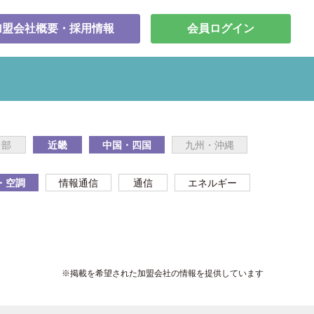
加盟会社概要・採用情報
会員ログイン
中部
近畿
中国・四国
九州・沖縄
・空調
情報通信
通信
エネルギー
※掲載を希望された加盟会社の情報を提供しています