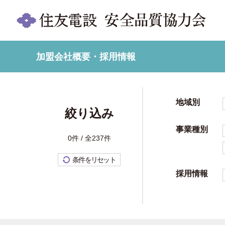
加盟会社概要・採用情報
地域別
絞り込み
事業種別
0件 / 全237件
条件をリセット
採用情報