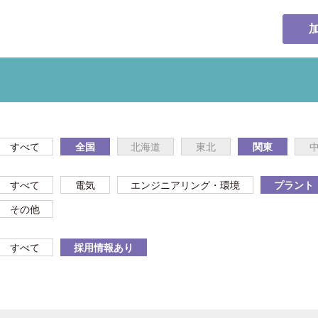
すべて
全国
北海道
東北
関東
すべて
電気
エンジニアリング・環境
プラント
その他
すべて
採用情報あり