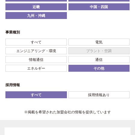
近畿
中国・四国
九州・沖縄
事業種別
すべて
電気
エンジニアリング・環境
プラント・空調
情報通信
通信
エネルギー
その他
採用情報
すべて
採用情報あり
※掲載を希望された加盟会社の情報を提供しています