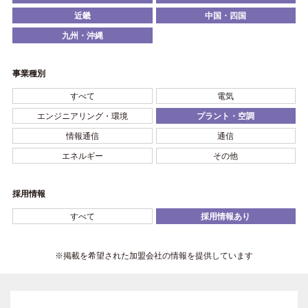
近畿
中国・四国
九州・沖縄
事業種別
すべて
電気
エンジニアリング・環境
プラント・空調
情報通信
通信
エネルギー
その他
採用情報
すべて
採用情報あり
※掲載を希望された加盟会社の情報を提供しています